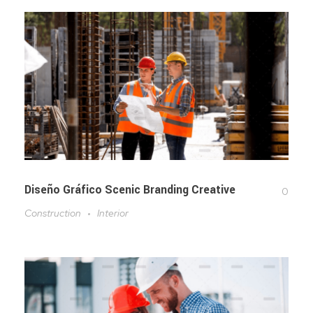
Diseño Gráfico Scenic Branding Creative
0
Construction
Interior