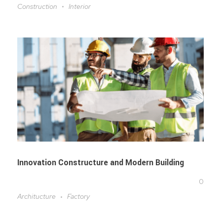
Construction
Interior
Innovation Constructure and Modern Building
0
Architucture
Factory