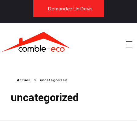
Demandez Un Devis
ITE
Accueil
»
uncategorized
uncategorized