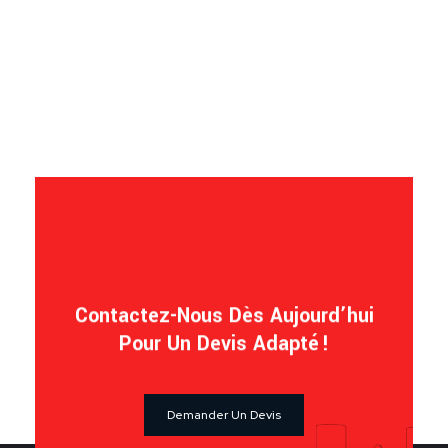
Contactez-Nous Dès Aujourd’hui
Pour Un Devis Adapté !
Demander Un Devis