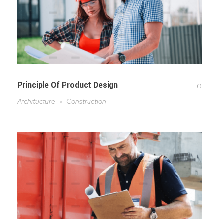
Principle Of Product Design
0
Architucture
Construction