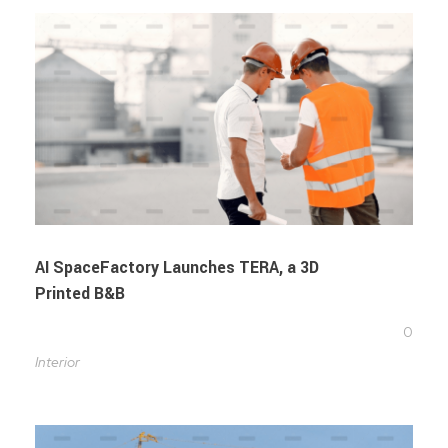
AI SpaceFactory Launches TERA, a 3D
Printed B&B
0
Interior