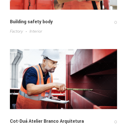
Building safety body
0
Factory
Interior
Cot-Duá Atelier Branco Arquitetura
0