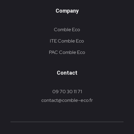
Company
Comble Eco
ITE Comble Eco
PAC Comble Eco
Contact
09 70 30 11 71
contact@comble-eco.fr