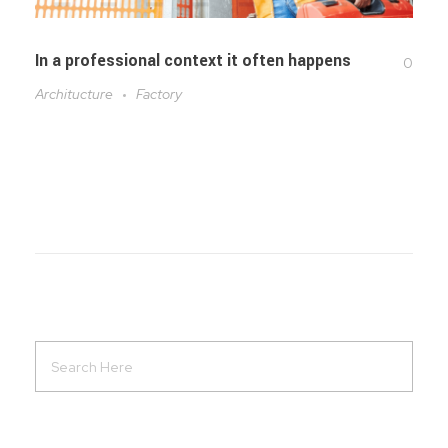
In a professional context it often happens
0
Architucture
Factory