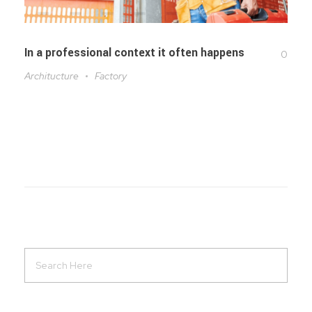
In a professional context it often happens
0
Architucture
Factory