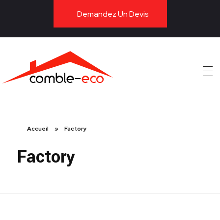
Demandez Un Devis
ITE
Accueil
»
Factory
Factory