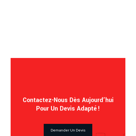
Contactez-Nous Dès Aujourd’hui
Pour Un Devis Adapté !
Demander Un Devis