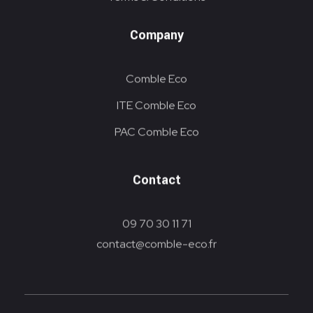
Company
Comble Eco
ITE Comble Eco
PAC Comble Eco
Contact
09 70 30 11 71
contact@comble-eco.fr