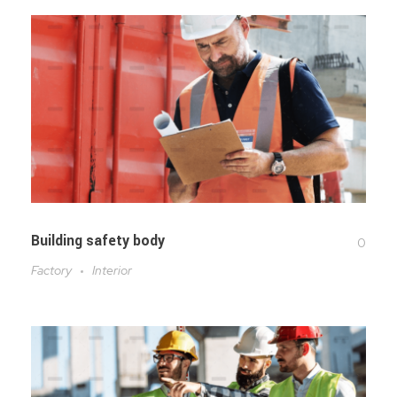
Building safety body
0
Factory
Interior