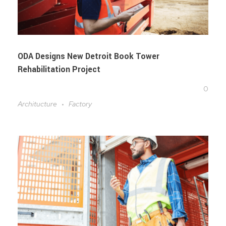
ODA Designs New Detroit Book Tower
Rehabilitation Project
0
Architucture
Factory